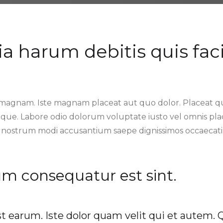
ia harum debitis quis faci
gnam. Iste magnam placeat aut quo dolor. Placeat qui
milique. Labore odio dolorum voluptate iusto vel omnis pl
 nostrum modi accusantium saepe dignissimos occaecat
rum consequatur est sint.
t earum. Iste dolor quam velit qui et autem. 