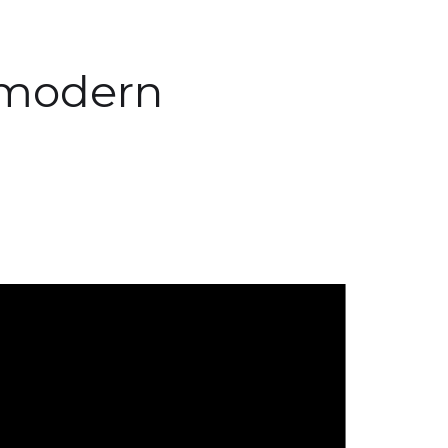
 modern