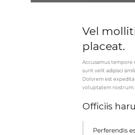
Vel mollit
placeat.
Accusamus tempore ma
sunt velit adipisci si
Dolorem est expedita
voluptatem nostrum.
Officiis ha
Perferendis es