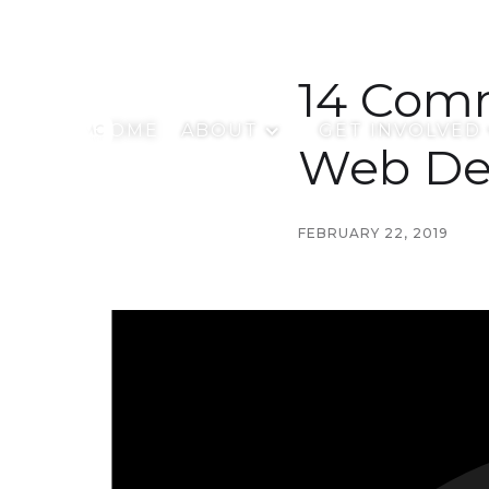
14 Com
HOME
ABOUT
GET INVOLVED
Web De
FEBRUARY 22, 2019