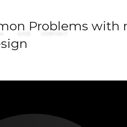
mon Problems with
GIVE
CONTACT
sign